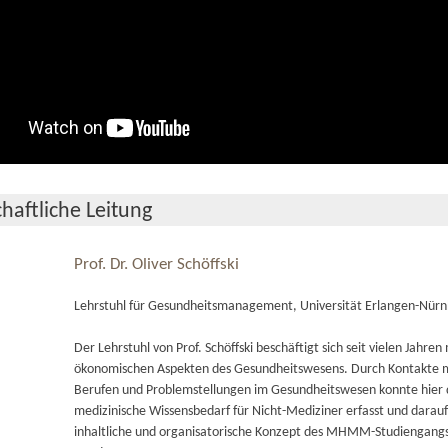
haftliche Leitung
Prof. Dr. Oliver Schöffski
Lehrstuhl für Gesundheitsmanagement, Universität Erlangen-Nür
Der Lehrstuhl von Prof. Schöffski beschäftigt sich seit vielen Jahren
ökonomischen Aspekten des Gesundheitswesens. Durch Kontakte m
Berufen und Problemstellungen im Gesundheitswesen konnte hier 
medizinische Wissensbedarf für Nicht-Mediziner erfasst und darau
inhaltliche und organisatorische Konzept des MHMM-Studiengangs