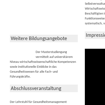
Selbstverwaltun
Wirtschaftswis
Beschäftigten 
Funktionsweise
systematisch, 
Impress
Weitere Bildungsangebote
Der Masterstudiengang
vermittelt auf universitärem
Niveau wirtschafts­wissenschaftliche Kompetenzen
sowie institutionelle Einblicke in das
Gesundheitswesen für alle Fach- und
Führungskräfte.
Abschlussveranstaltung
Der Lehrstuhl für Gesundheitsmanagement